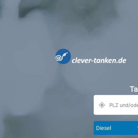
Ta
Diesel