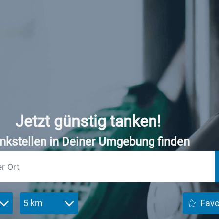
Jetzt günstig tanken!
nkstellen in Deiner Umgebung finden
5 km
Favo