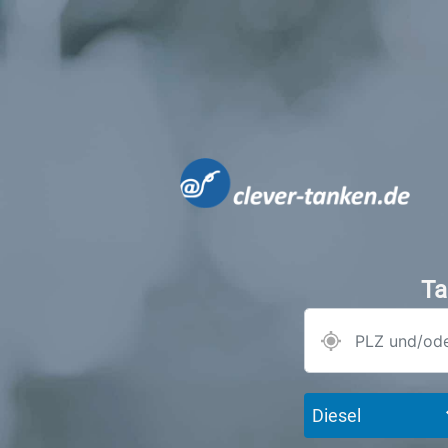
Ta
Diesel