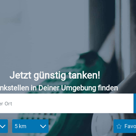
Jetzt günstig tanken!
nkstellen in Deiner Umgebung finden
5 km
Favo