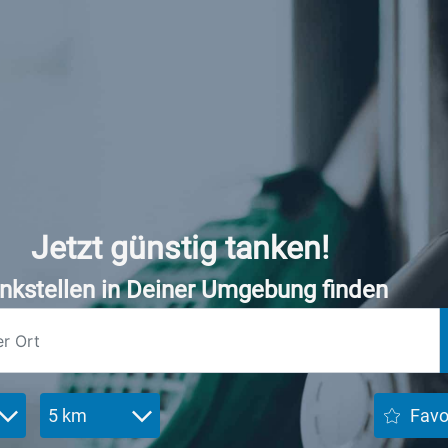
Jetzt günstig tanken!
nkstellen in Deiner Umgebung finden
5 km
Favo