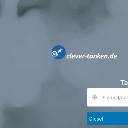
Ta
Diesel