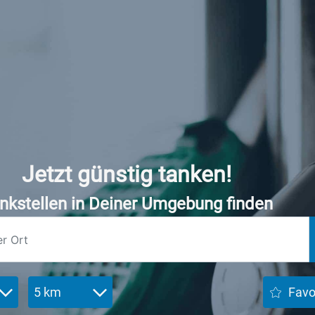
Jetzt günstig tanken!
nkstellen in Deiner Umgebung finden
5 km
Favo