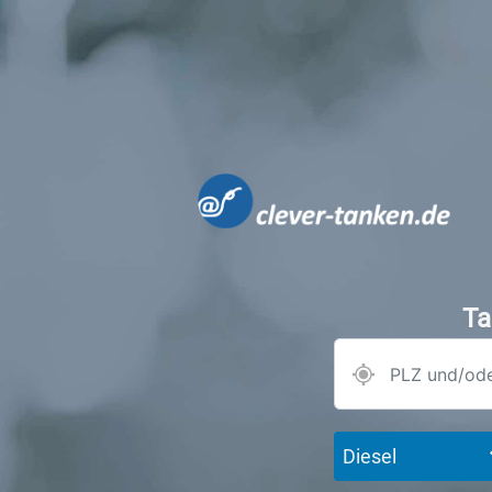
Ta
Diesel