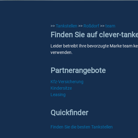
>>
Tankstellen
>>
Roßdorf
>>
team
Finden Sie auf clever-tank
Leider betreibt Ihre bevorzugte Marke team kei
verwenden.
Partnerangebote
Kfz-Versicherung
Kindersitze
Leasing
Quickfinder
Finden Sie die besten Tankstellen