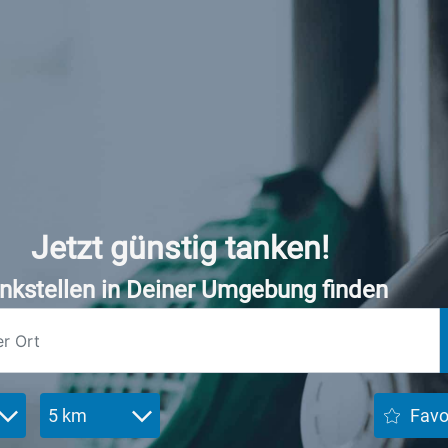
Jetzt günstig tanken!
nkstellen in Deiner Umgebung finden
5 km
Favo