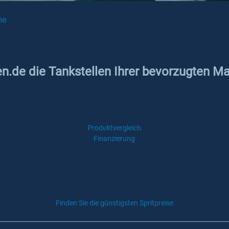
he
en.de die Tankstellen Ihrer bevorzugten M
Produktvergleich
Finanzierung
Finden Sie die günstigsten Spritpreise