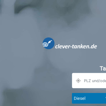
Ta
Diesel