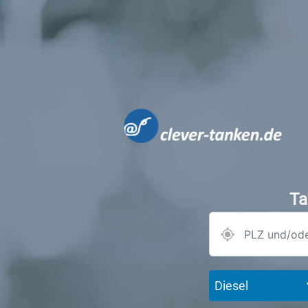
Ta
Diesel