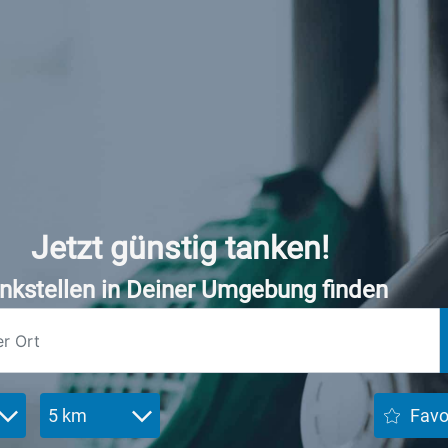
Jetzt günstig tanken!
nkstellen in Deiner Umgebung finden
5 km
Favo