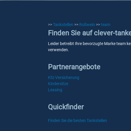
>>
Tankstellen
>>
Roßwein
>>
team
Finden Sie auf clever-tan
Leider betreibt Ihre bevorzugte Marke team kei
verwenden.
Partnerangebote
Kfz-Versicherung
Kindersitze
Leasing
Quickfinder
Finden Sie die besten Tankstellen