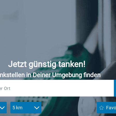
Jetzt günstig tanken!
nkstellen in Deiner Umgebung finden
5 km
Favo