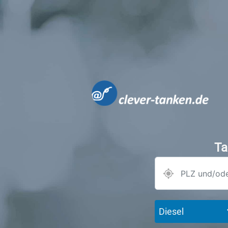
Ta
Diesel