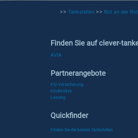
>>
Tankstellen
>>
Rot an der Rot
Finden Sie auf clever-tank
AVIA
Partnerangebote
Kfz-Versicherung
Kindersitze
Leasing
Quickfinder
Finden Sie die besten Tankstellen