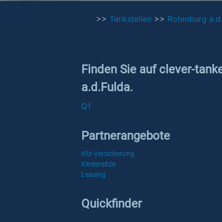
>>
Tankstellen
>>
Rotenburg a.d
Finden Sie auf clever-tank
a.d.Fulda.
Q1
Partnerangebote
Kfz-Versicherung
Kindersitze
Leasing
Quickfinder