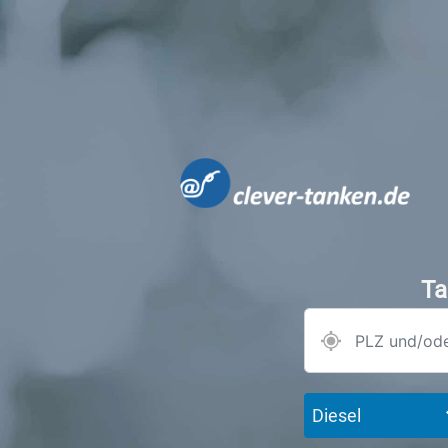
Ta
Diesel