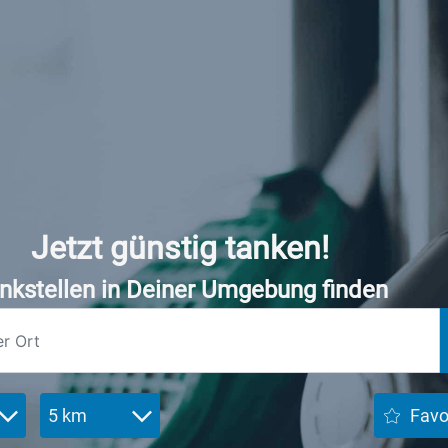
Jetzt günstig tanken!
nkstellen in Deiner Umgebung finden
5 km
Favo