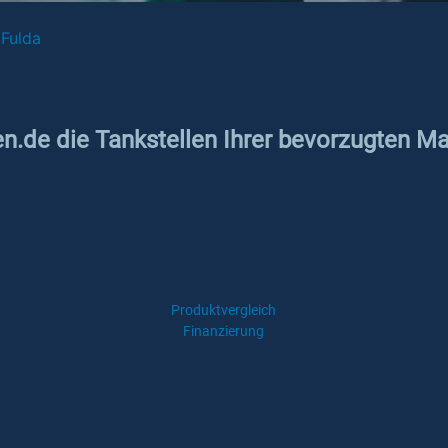
.Fulda
en.de die Tankstellen Ihrer bevorzugten M
Produktvergleich
Finanzierung