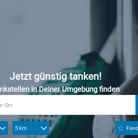
Jetzt günstig tanken!
nkstellen in Deiner Umgebung finden
5 km
Favo