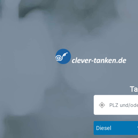
Ta
Diesel