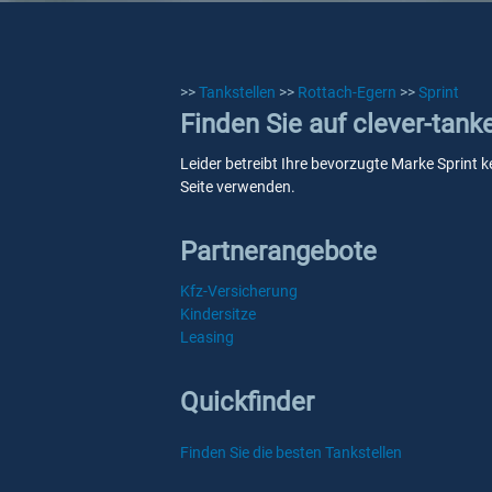
>>
Tankstellen
>>
Rottach-Egern
>>
Sprint
Finden Sie auf clever-tank
Leider betreibt Ihre bevorzugte Marke Sprint k
Seite verwenden.
Partnerangebote
Kfz-Versicherung
Kindersitze
Leasing
Quickfinder
Finden Sie die besten Tankstellen