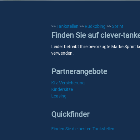
>>
Tankstellen
>>
Rudkøbing
>>
Sprint
Finden Sie auf clever-tank
Leider betreibt Ihre bevorzugte Marke Sprint k
verwenden.
Partnerangebote
Kfz-Versicherung
Kindersitze
Leasing
Quickfinder
Finden Sie die besten Tankstellen