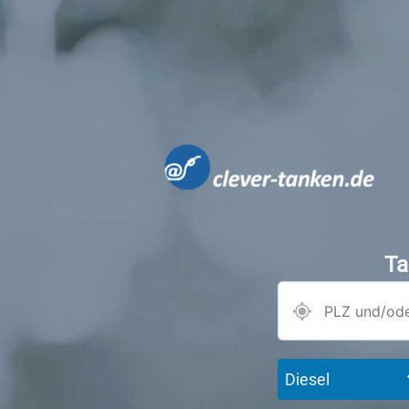
Ta
Diesel