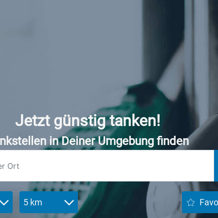
Jetzt günstig tanken!
nkstellen in Deiner Umgebung finden
5 km
Favo