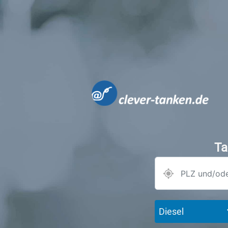
Ta
Diesel