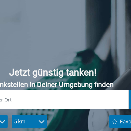
Jetzt günstig tanken!
nkstellen in Deiner Umgebung finden
5 km
Favo