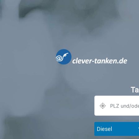
Ta
Diesel