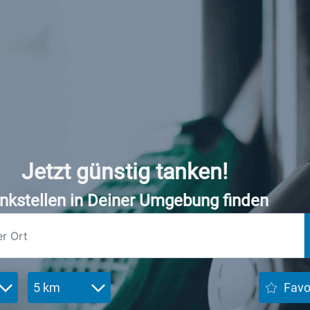
Jetzt günstig tanken!
nkstellen in Deiner Umgebung finden
5 km
Favo