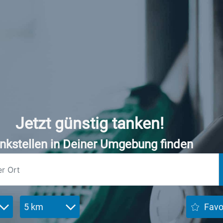
Jetzt günstig tanken!
nkstellen in Deiner Umgebung finden
5 km
Favo