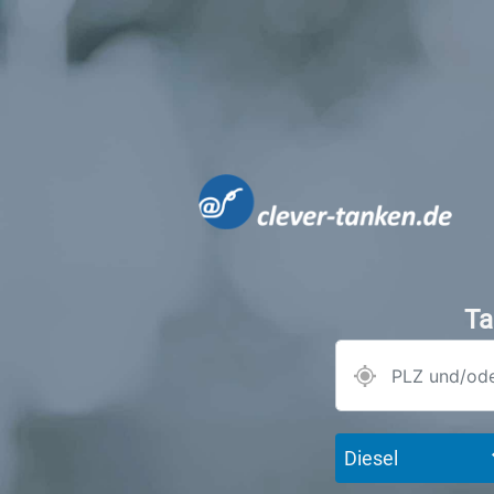
Ta
Diesel