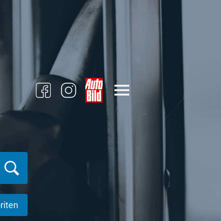
riten