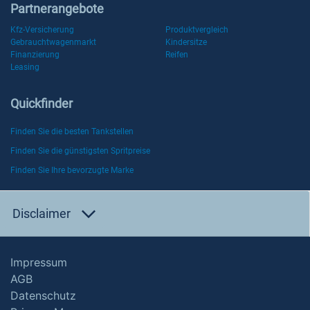
Partnerangebote
Kfz-Versicherung
Produktvergleich
Gebrauchtwagenmarkt
Kindersitze
Finanzierung
Reifen
Leasing
Quickfinder
Finden Sie die besten Tankstellen
Finden Sie die günstigsten Spritpreise
Finden Sie Ihre bevorzugte Marke
Disclaimer
Impressum
AGB
Datenschutz