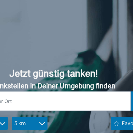
Jetzt günstig tanken!
nkstellen in Deiner Umgebung finden
5 km
Favo