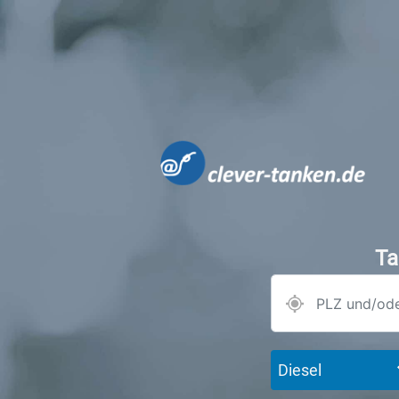
Ta
Diesel