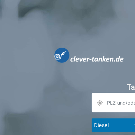
Ta
Diesel