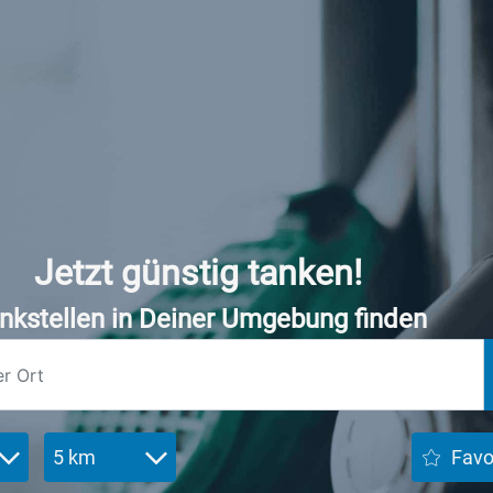
Jetzt günstig tanken!
nkstellen in Deiner Umgebung finden
5 km
Favo