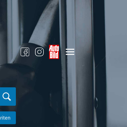
riten