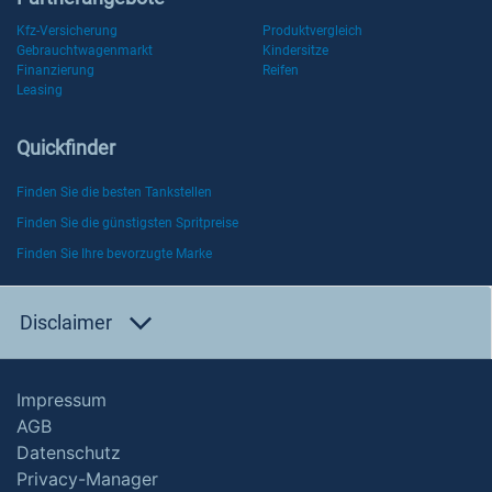
Kfz-Versicherung
Produktvergleich
Gebrauchtwagenmarkt
Kindersitze
Finanzierung
Reifen
Leasing
Quickfinder
Finden Sie die besten Tankstellen
Finden Sie die günstigsten Spritpreise
Finden Sie Ihre bevorzugte Marke
Disclaimer
Impressum
AGB
Datenschutz
Privacy-Manager