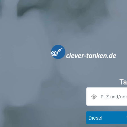
Ta
Diesel