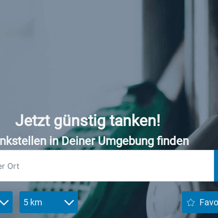
Jetzt günstig tanken!
nkstellen in Deiner Umgebung finden
5 km
Favo