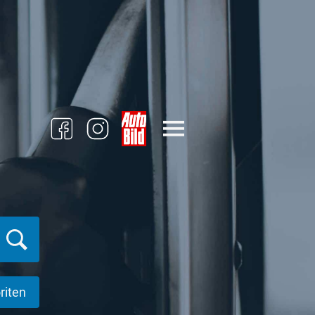
riten