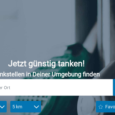
Jetzt günstig tanken!
nkstellen in Deiner Umgebung finden
5 km
Favo