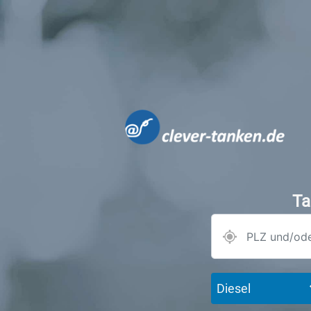
Ta
Diesel