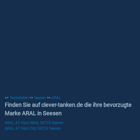
>>
Tankstellen
>>
Seesen
>>
ARAL
Finden Sie auf clever-tanken.de die ihre bevorzugte
Marke ARAL in Seesen
ARAL, A7 Harz West, 38723 Seesen
ARAL, A7 Harz Ost, 38723 Seesen