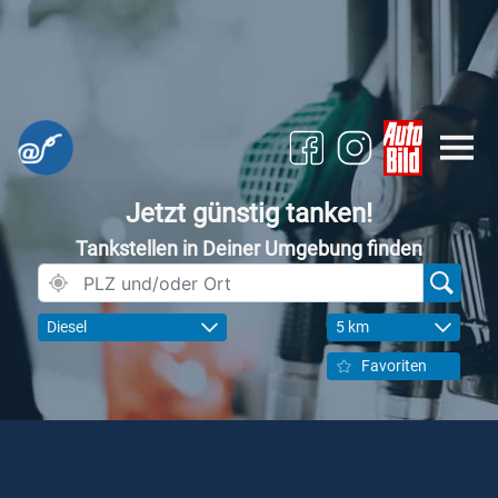
Jetzt günstig tanken!
Tankstellen in Deiner Umgebung finden
Diesel
5 km
Favoriten