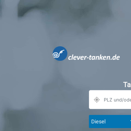
Ta
Diesel