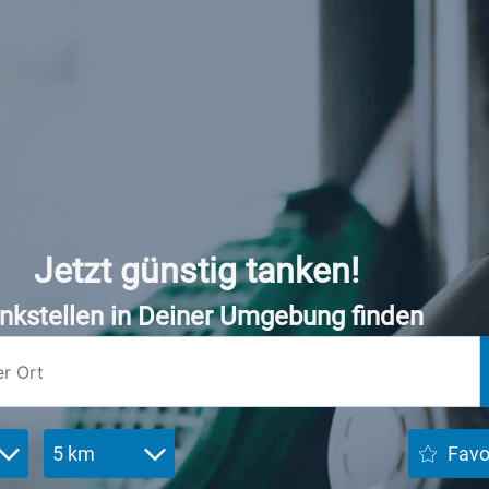
Jetzt günstig tanken!
nkstellen in Deiner Umgebung finden
5 km
Favo