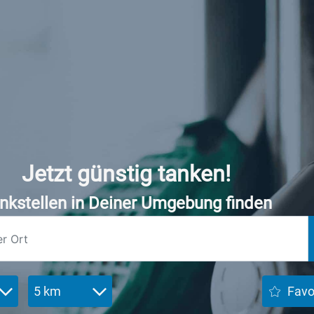
Jetzt günstig tanken!
nkstellen in Deiner Umgebung finden
5 km
Favo