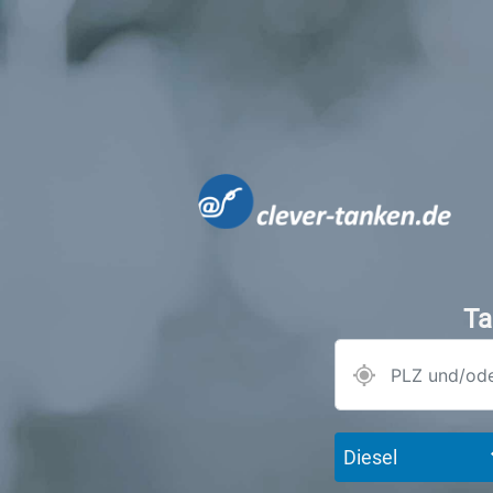
Ta
Diesel