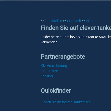
>>
Tankstellen
>>
Starzach
>>
ARAL
Finden Sie auf clever-tank
Leider betreibt Ihre bevorzugte Marke ARAL kei
verwenden.
Partnerangebote
Kfz-Versicherung
Kindersitze
Leasing
Quickfinder
Finden Sie die besten Tankstellen