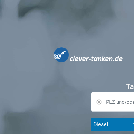
Ta
Diesel