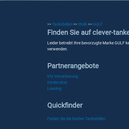
>>
Tankstellen
>>
Stolk
>>
GULF
Finden Sie auf clever-tank
Leider betreibt Ihre bevorzugte Marke GULF kei
verwenden.
Partnerangebote
Kfz-Versicherung
Kindersitze
Leasing
Quickfinder
Finden Sie die besten Tankstellen