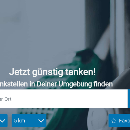
Jetzt günstig tanken!
nkstellen in Deiner Umgebung finden
5 km
Favo