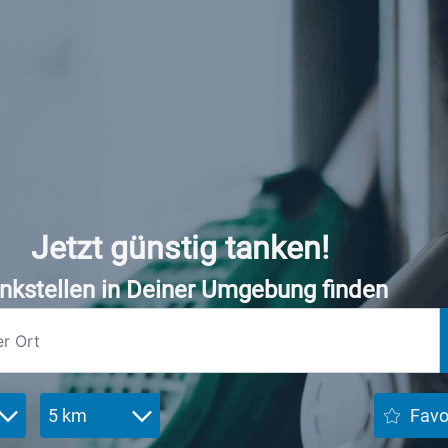
Jetzt günstig tanken!
nkstellen in Deiner Umgebung finden
5 km
Favo