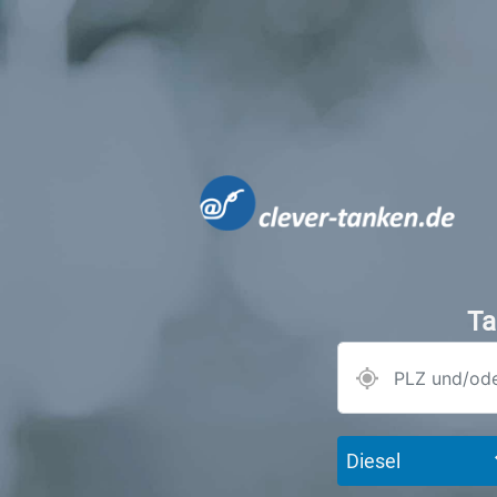
Ta
Diesel