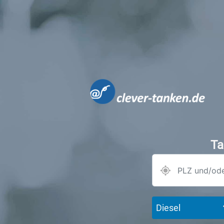
Ta
Diesel