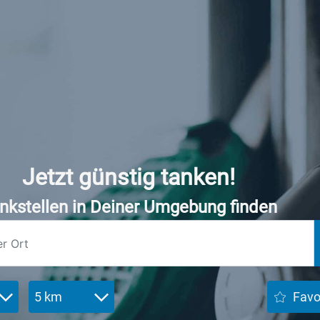
Jetzt günstig tanken!
nkstellen in Deiner Umgebung finden
5 km
Favo