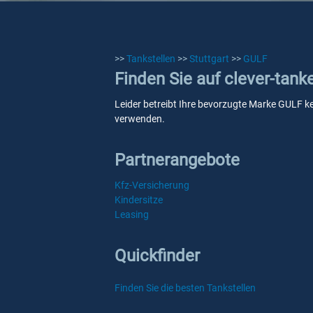
>>
Tankstellen
>>
Stuttgart
>>
GULF
Finden Sie auf clever-tank
Leider betreibt Ihre bevorzugte Marke GULF kei
verwenden.
Partnerangebote
Kfz-Versicherung
Kindersitze
Leasing
Quickfinder
Finden Sie die besten Tankstellen