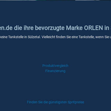
en.de die ihre bevorzugte Marke ORLEN in 
ine Tankstelle in Sülzetal. Vielleicht finden Sie eine Tankstelle, wenn S
Produktvergleich
Finanzierung
Finden Sie die günstigsten Spritpreise