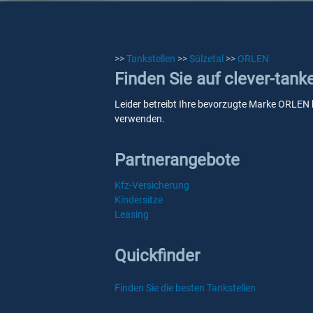
>>
Tankstellen
>>
Sülzetal
>>
ORLEN
Finden Sie auf clever-tank
Leider betreibt Ihre bevorzugte Marke ORLEN ke
verwenden.
Partnerangebote
Kfz-Versicherung
Kindersitze
Leasing
Quickfinder
Finden Sie die besten Tankstellen