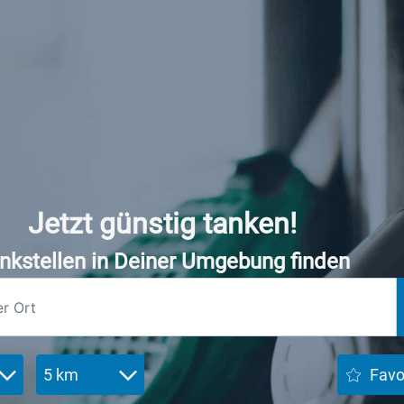
Jetzt günstig tanken!
nkstellen in Deiner Umgebung finden
5 km
Favo