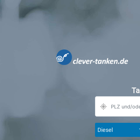
Ta
Diesel