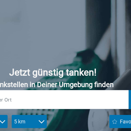
Jetzt günstig tanken!
nkstellen in Deiner Umgebung finden
5 km
Favo