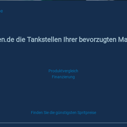
ee
en.de die Tankstellen Ihrer bevorzugten M
Produktvergleich
Finanzierung
Finden Sie die günstigsten Spritpreise