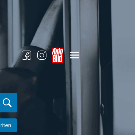
riten