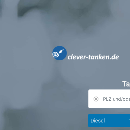
Ta
Diesel