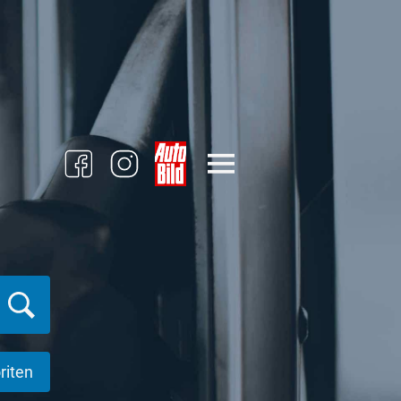
riten