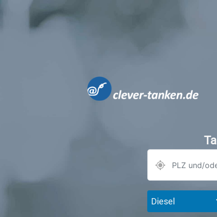
Ta
Diesel