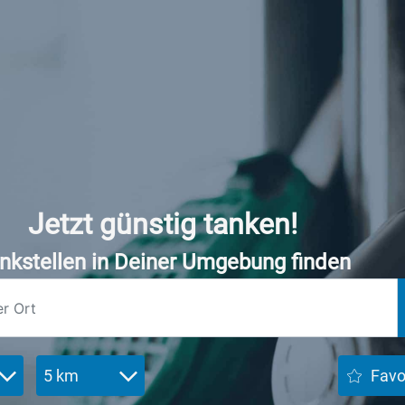
Jetzt günstig tanken!
nkstellen in Deiner Umgebung finden
5 km
Favo