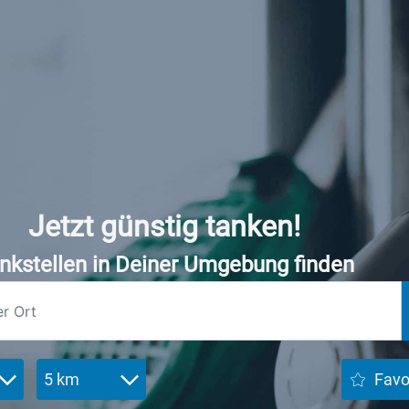
Jetzt günstig tanken!
nkstellen in Deiner Umgebung finden
5 km
Favo