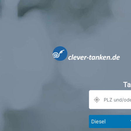
Ta
Diesel