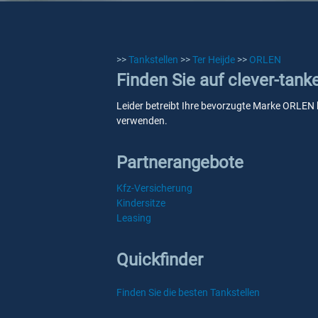
>>
Tankstellen
>>
Ter Heijde
>>
ORLEN
Finden Sie auf clever-tank
Leider betreibt Ihre bevorzugte Marke ORLEN ke
verwenden.
Partnerangebote
Kfz-Versicherung
Kindersitze
Leasing
Quickfinder
Finden Sie die besten Tankstellen