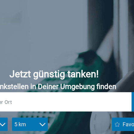
Jetzt günstig tanken!
nkstellen in Deiner Umgebung finden
5 km
Favo