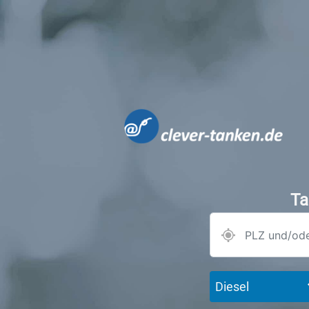
Ta
Diesel