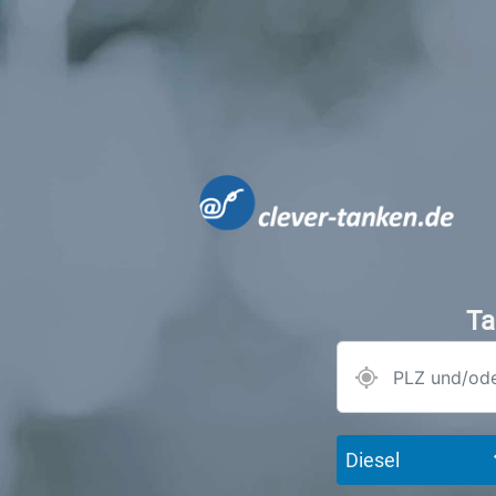
Ta
Diesel