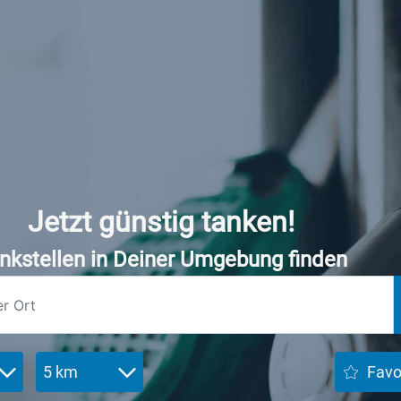
Jetzt günstig tanken!
nkstellen in Deiner Umgebung finden
5 km
Favo