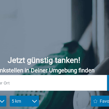
Jetzt günstig tanken!
nkstellen in Deiner Umgebung finden
5 km
Favo