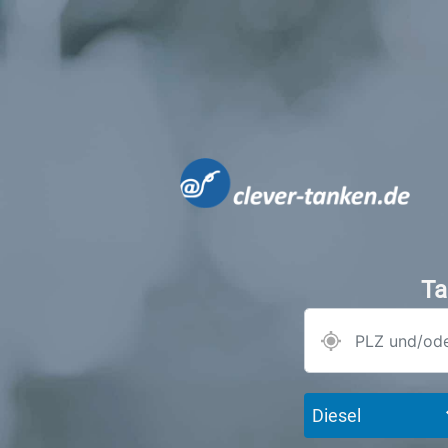
Ta
Diesel