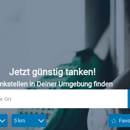
Jetzt günstig tanken!
nkstellen in Deiner Umgebung finden
5 km
Favo