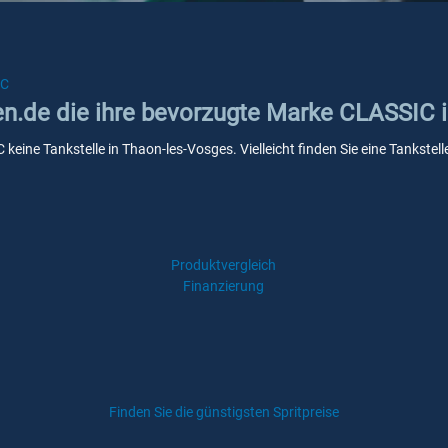
IC
ken.de die ihre bevorzugte Marke CLASSIC 
 keine Tankstelle in Thaon-les-Vosges. Vielleicht finden Sie eine Tankst
Produktvergleich
Finanzierung
Finden Sie die günstigsten Spritpreise