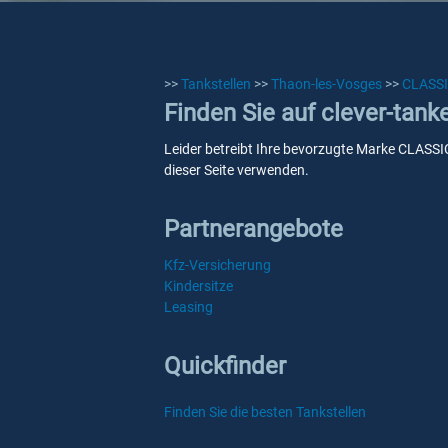
>>
Tankstellen
>>
Thaon-les-Vosges
>>
CLASS
Finden Sie auf clever-tan
Leider betreibt Ihre bevorzugte Marke CLASSIC
dieser Seite verwenden.
Partnerangebote
Kfz-Versicherung
Kindersitze
Leasing
Quickfinder
Finden Sie die besten Tankstellen