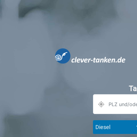
Ta
Diesel