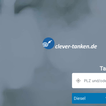
Ta
Diesel