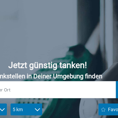
Jetzt günstig tanken!
nkstellen in Deiner Umgebung finden
5 km
Favo