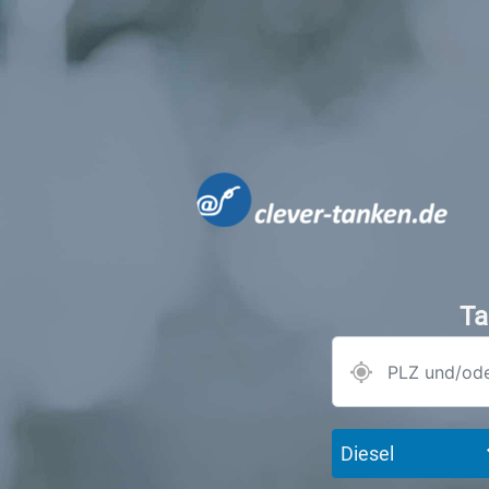
Ta
Diesel