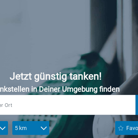
Jetzt günstig tanken!
nkstellen in Deiner Umgebung finden
5 km
Favo