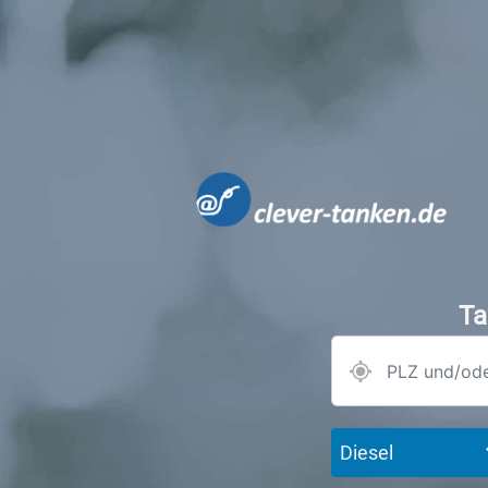
Ta
Diesel