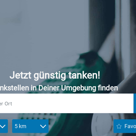
Jetzt günstig tanken!
nkstellen in Deiner Umgebung finden
5 km
Favo