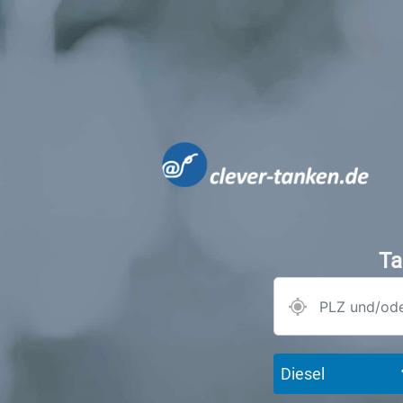
Ta
Diesel