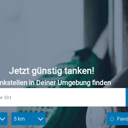
Jetzt günstig tanken!
nkstellen in Deiner Umgebung finden
5 km
Favo