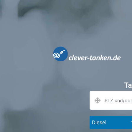
Ta
Diesel