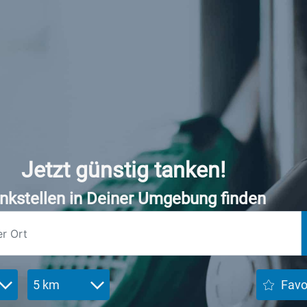
Jetzt günstig tanken!
nkstellen in Deiner Umgebung finden
5 km
Favo