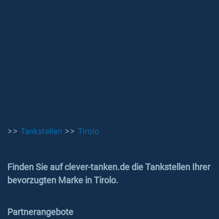
>>
Tankstellen
>>
Tirolo
Finden Sie auf clever-tanken.de die Tankstellen Ihrer
bevorzugten Marke in Tirolo.
Partnerangebote