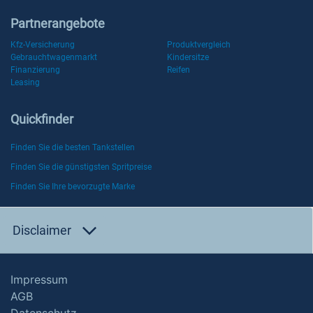
Partnerangebote
Kfz-Versicherung
Produktvergleich
Gebrauchtwagenmarkt
Kindersitze
Finanzierung
Reifen
Leasing
Quickfinder
Finden Sie die besten Tankstellen
Finden Sie die günstigsten Spritpreise
Finden Sie Ihre bevorzugte Marke
Disclaimer
Impressum
AGB