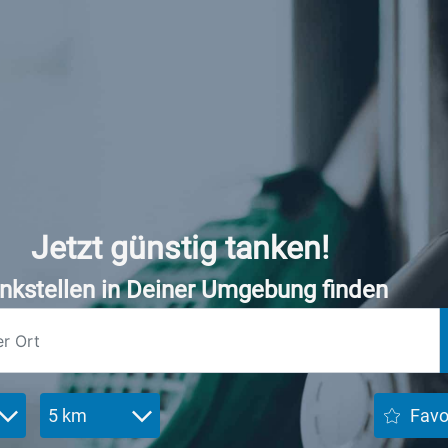
Jetzt günstig tanken!
nkstellen in Deiner Umgebung finden
5 km
Favo