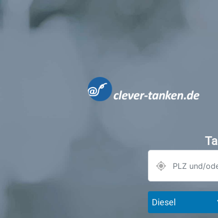
Ta
Diesel