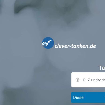
Ta
Diesel