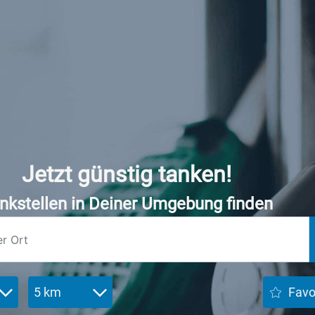
Jetzt günstig tanken!
nkstellen in Deiner Umgebung finden
5 km
Favo