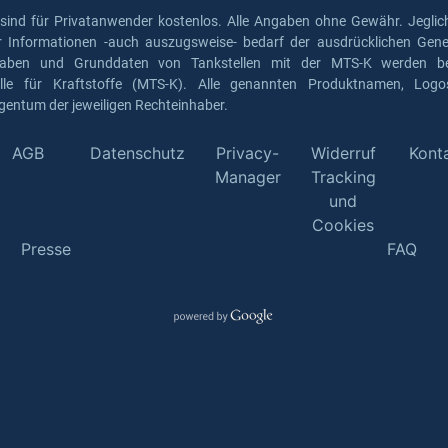
 sind für Privatanwender kostenlos. Alle Angaben ohne Gewähr. Jeglich
er Informationen -auch auszugsweise- bedarf der ausdrücklichen Gen
gaben und Grunddaten von Tankstellen mit der MTS-K werden ber
elle für Kraftstoffe (MTS-K). Alle genannten Produktnamen, Log
gentum der jeweiligen Rechteinhaber.
AGB
Datenschutz
Privacy-
Widerruf
Kont
Manager
Tracking
und
Cookies
Presse
FAQ