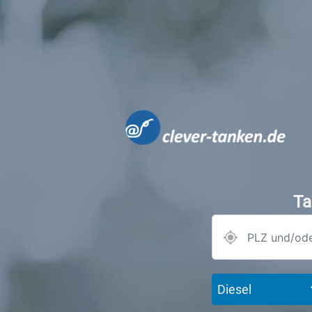
Ta
Diesel