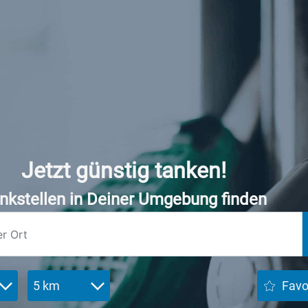
Jetzt günstig tanken!
nkstellen in Deiner Umgebung finden
5 km
Favo