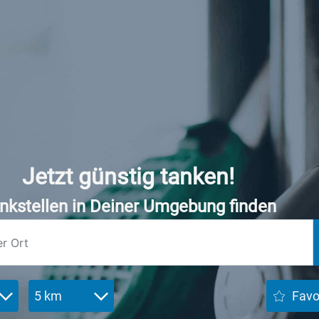
Jetzt günstig tanken!
nkstellen in Deiner Umgebung finden
5 km
Favo