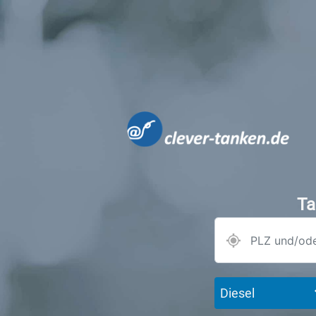
Ta
Diesel