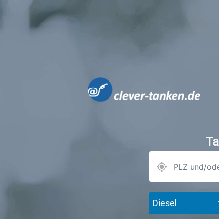
Ta
Diesel