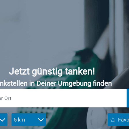
Jetzt günstig tanken!
nkstellen in Deiner Umgebung finden
5 km
Favo