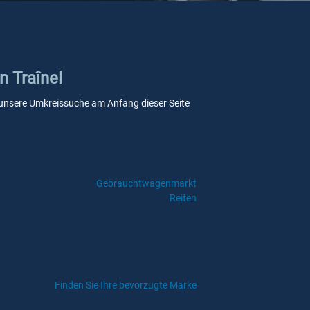
n Traînel
ie unsere Umkreissuche am Anfang dieser Seite
Gebrauchtwagenmarkt
Reifen
Finden Sie Ihre bevorzugte Marke