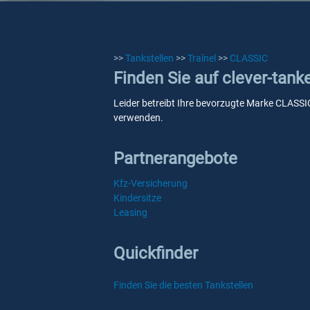
>>
Tankstellen
>>
Traînel
>>
CLASSIC
Finden Sie auf clever-tank
Leider betreibt Ihre bevorzugte Marke CLASSIC 
verwenden.
Partnerangebote
Kfz-Versicherung
Kindersitze
Leasing
Quickfinder
Finden Sie die besten Tankstellen