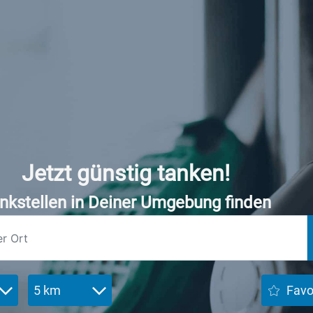
Jetzt günstig tanken!
nkstellen in Deiner Umgebung finden
5 km
Favo