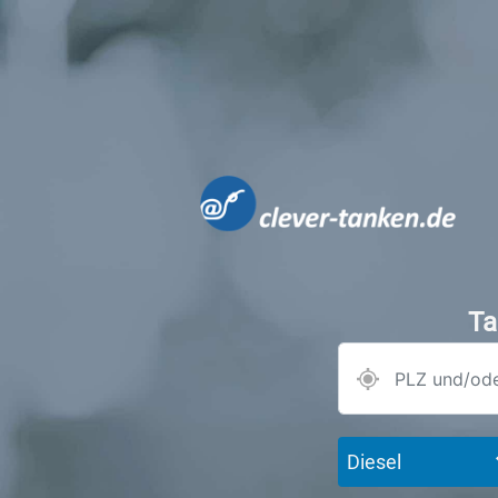
Ta
Diesel