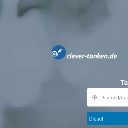
Ta
Diesel