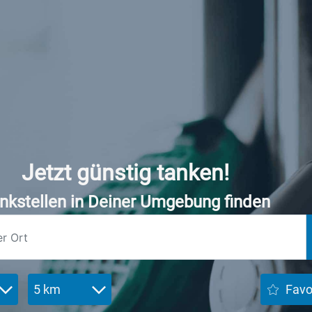
Jetzt günstig tanken!
nkstellen in Deiner Umgebung finden
5 km
Favo