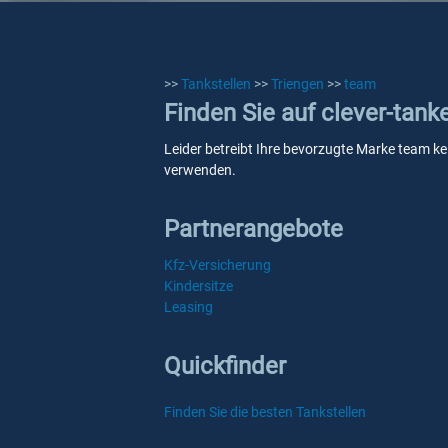
>>
Tankstellen
>>
Triengen
>>
team
Finden Sie auf clever-tank
Leider betreibt Ihre bevorzugte Marke team kei
verwenden.
Partnerangebote
Kfz-Versicherung
Kindersitze
Leasing
Quickfinder
Finden Sie die besten Tankstellen