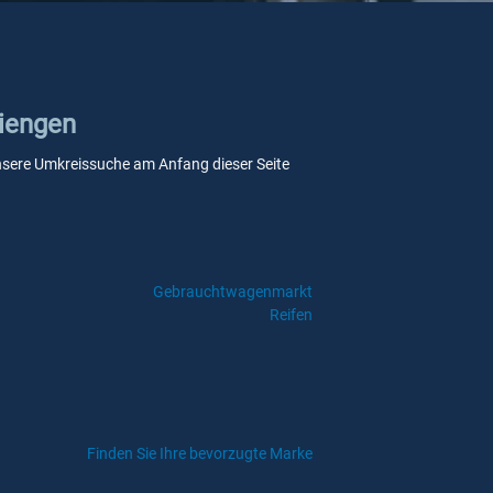
riengen
e unsere Umkreissuche am Anfang dieser Seite
Gebrauchtwagenmarkt
Reifen
Finden Sie Ihre bevorzugte Marke