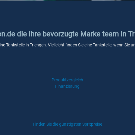
en.de die ihre bevorzugte Marke team in T
ne Tankstelle in Triengen. Vielleicht finden Sie eine Tankstelle, wenn Si
Produktvergleich
Finanzierung
Finden Sie die günstigsten Spritpreise