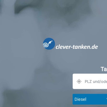
Ta
Diesel