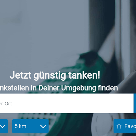
Jetzt günstig tanken!
nkstellen in Deiner Umgebung finden
5 km
Favo