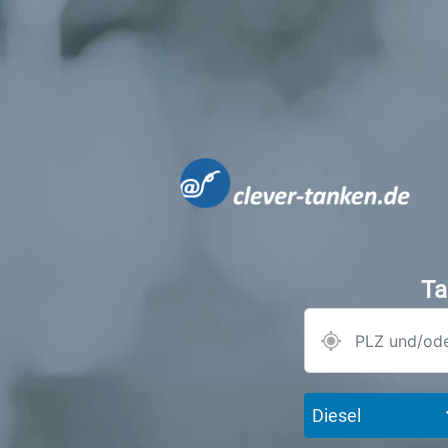
Ta
Diesel