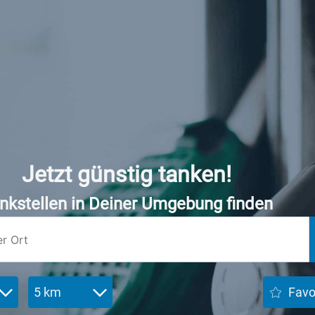
Jetzt günstig tanken!
nkstellen in Deiner Umgebung finden
5 km
Favo